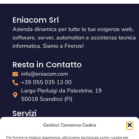
Eniacom Srl
Azienda dinamica per tutte le tue esigenze web,
software, server, automation e assistenza tecnica
informatica. Siamo a Firenze!
Resta in Contatto
info@eniacom.com
+39 055 035 13 00
Largo Pierluigi da Palestrina, 19
50018 Scandicci (FI)
Servizi
Assistenza informatica
Gestisci Consenso Cookie
Sviluppo software personalizzato
Per fornire le migliori esperienze, utilizziamo tecnologie come i cookie per