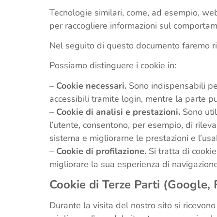
Tecnologie similari, come, ad esempio, web 
per raccogliere informazioni sul comportamen
Nel seguito di questo documento faremo rife
Possiamo distinguere i cookie in:
–
Cookie necessari.
Sono indispensabili per 
accessibili tramite login, mentre la parte pu
–
Cookie di analisi e prestazioni.
Sono utili
l’utente, consentono, per esempio, di rilev
sistema e migliorarne le prestazioni e l’usa
–
Cookie di profilazione.
Si tratta di cooki
migliorare la sua esperienza di navigazione
Cookie di Terze Parti (Google, F
Durante la visita del nostro sito si ricevono a