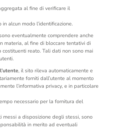
regata al fine di verificare il
 in alcun modo l’identificazione.
e possono eventualmente comprendere anche
 materia, al fine di bloccare tentativi di
costituenti reato. Tali dati non sono mai
utenti.
ll’utente
, il sito rileva automaticamente e
ontariamente forniti dall’utente al momento
ente l’informativa privacy, e in particolare
o tempo necessario per la fornitura del
nti messi a disposizione degli stessi, sono
ponsabilità in merito ad eventuali