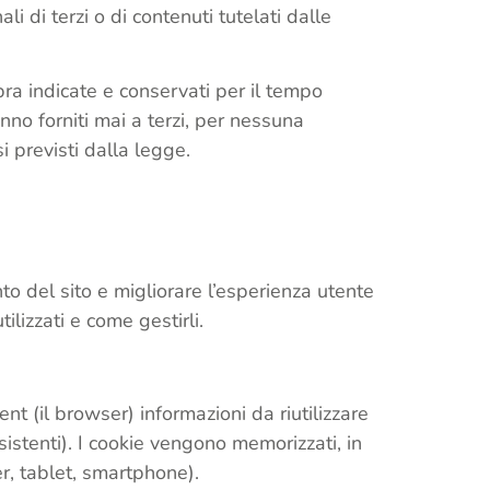
li di terzi o di contenuti tutelati dalle
opra indicate e conservati per il tempo
anno forniti mai a terzi, per nessuna
si previsti dalla legge.
ento del sito e migliorare l’esperienza utente
lizzati e come gestirli.
nt (il browser) informazioni da riutilizzare
rsistenti). I cookie vengono memorizzati, in
er, tablet, smartphone).