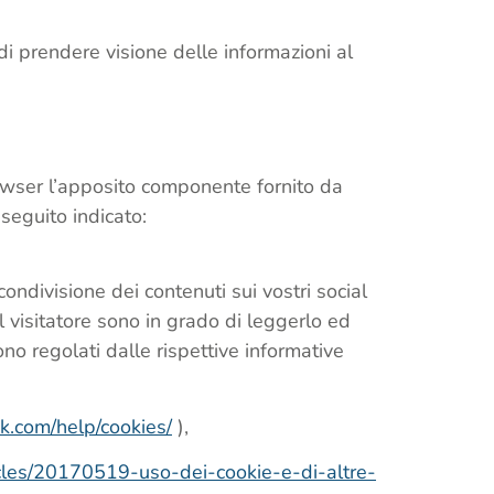
di prendere visione delle informazioni al
rowser l’apposito componente fornito da
 seguito indicato:
condivisione dei contenuti sui vostri social
 visitatore sono in grado di leggerlo ed
ono regolati dalle rispettive informative
k.com/help/cookies/
),
ticles/20170519-uso-dei-cookie-e-di-altre-