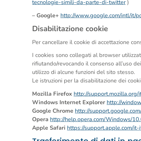
tecnologie-simili-da-parte-di-twitter
)
– Google+
http://www.google.com/intl/it/po
Disabilitazione cookie
Per cancellare il cookie di accettazione co
I cookies sono collegati al browser utilizza
rifiutando/revocando il consenso all’uso de
utilizzo di alcune funzioni del sito stesso.
Le istruzioni per la disabilitazione dei coo
Mozilla Firefox
http://support.mozilla.o
Windows Internet Explorer
http://windo
Google Chrome
http://support.google.c
Opera
http://help.opera.com/Windows/10.0
Apple Safari
https://support.apple.com/i