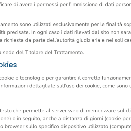
ficare di avere i permessi per l’immissione di dati persona
ionamento sono utilizzati esclusivamente per le finalità s
à precisate. In ogni caso i dati rilevati dal sito non sar
 richiesta da parte dell’autorità giudiziaria e nei soli ca
 la sede del Titolare del Trattamento.
okies
a i cookie e tecnologie per garantire il corretto funzionam
nformazioni dettagliate sull’uso dei cookie, come sono uti
 testo che permette al server web di memorizzare sul clie
sione) o in seguito, anche a distanza di giorni (cookie pe
lo browser sullo specifico dispositivo utilizzato (comput