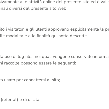
vamente alle attività online del presente sito ed è valida 
anali diversi dal presente sito web.
ito i visitatori e gli utenti approvano esplicitamente la
lle modalità e alle finalità qui sotto descritte.
o fa uso di log files nei quali vengono conservate inform
oni raccolte possono essere le seguenti:
o usato per connettersi al sito;
referral) e di uscita;