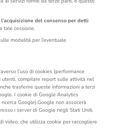
 ai servizi forniti da terze parti, e questo
i l’acquisizione del consenso per detti
a tale cessione.
 sulle modalità per l’eventuale
raverso l’uso di cookies (performance
utenti, compilare report sulle attività nel
anche trasferire queste informazioni a terzi
oogle. I cookie di Google Analytics
la ricerca Google).Google non assocerà
esso i server di Google negli Stati Uniti.
i video, che utilizza cookie per raccogliere