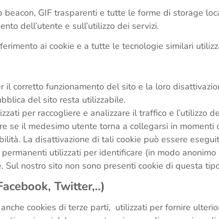
beacon, GIF trasparenti e tutte le forme di storage loca
to dell’utente e sull’utilizzo dei servizi.
rimento ai cookie e a tutte le tecnologie similari utili
il corretto funzionamento del sito e la loro disattivazion
bblica del sito resta utilizzabile.
zzati per raccogliere e analizzare il traffico e l’utilizzo 
are se il medesimo utente torna a collegarsi in momenti d
bilità. La disattivazione di tali cookie può essere esegui
e permanenti utilizzati per identificare (in modo anonimo
. Sul nostro sito non sono presenti cookie di questa tipo
acebook, Twitter,..)
nche cookies di terze parti, utilizzati per fornire ulteriori