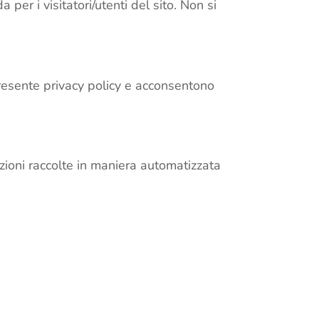
per i visitatori/utenti del sito. Non si
 presente privacy policy e acconsentono
azioni raccolte in maniera automatizzata