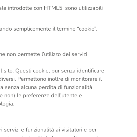
le introdotte con HTML5, sono utilizzabili
zzando semplicemente il termine “cookie”.
e non permette l’utilizzo dei servizi
del sito. Questi cookie, pur senza identificare
iversi. Permettono inoltre di monitorare il
ta senza alcuna perdita di funzionalità.
 e non) le preferenze dell’utente e
logia.
 servizi e funzionalità ai visitatori e per