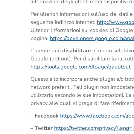
informazioni degli utenti e dei dispositivi d
Per ulteriori informazioni sull’uso dei dati
seguente indirizzo internet:
http://www.googl
Ulteriori informazioni sui cookies di Googl
pagina:
https://developers.google.com/anal
L’utente può
disabilitare
in modo selettivo
Google (opt out). Per disabilitare la raccolt
https://tools.google.com/dlpage/gaoptout
Questo sito incorpora anche plugin e/o botto
network preferiti. Tali plugin non imposta
utilizzarlo secondo le sue impostazioni. La r
privacy alle quali si prega di fare riferiment
– Facebook
https://www.facebook.com/abou
– Twitter
https://twitter.com/privacy?lang=i