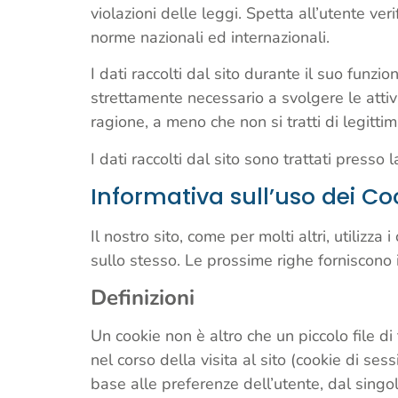
violazioni delle leggi. Spetta all’utente veri
norme nazionali ed internazionali.
I dati raccolti dal sito durante il suo funz
strettamente necessario a svolgere le attivit
ragione, a meno che non si tratti di legittima
I dati raccolti dal sito sono trattati presso
Informativa sull’uso dei Co
Il nostro sito, come per molti altri, utilizz
sullo stesso. Le prossime righe forniscono i
Definizioni
Un cookie non è altro che un piccolo file di
nel corso della visita al sito (cookie di ses
base alle preferenze dell’utente, dal singo