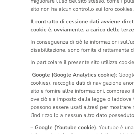
migliorare l’uso del sito stesso, come i puls
sito non ha alcun controllo sui loro cookies,
Il contratto di cessione dati avviene diret
cookie è, ovviamente, a carico delle terze
In conseguenza di ciò le informazioni sull’u
disabilitazione, sono fornite direttamente da
In particolare il presente sito utilizza cooki
Google (Google Analytics cookie)
: Googl
cookies), raccoglie dati di navigazione anon
sito e fornire altre informazioni, compreso 
ove ciò sia imposto dalla legge o laddove ta
possono essere usati altresì per mostrare r
l’indirizzo Ip a nessun altro dato possedut
–
Google (Youtube cookie)
. Youtube è una 