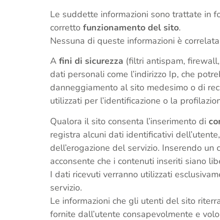
Le suddette informazioni sono trattate in f
corretto
funzionamento del sito
.
Nessuna di queste informazioni è correlata 
A
fini di sicurezza
(filtri antispam, firewa
dati personali come l’indirizzo Ip, che potre
danneggiamento al sito medesimo o di recar
utilizzati per l’identificazione o la profilazi
Qualora il sito consenta l’inserimento di
co
registra alcuni dati identificativi dell’uten
dell’erogazione del servizio. Inserendo un 
acconsente che i contenuti inseriti siano li
I dati ricevuti verranno utilizzati esclusiva
servizio.
Le informazioni che gli utenti del sito rite
fornite dall’utente consapevolmente e volo