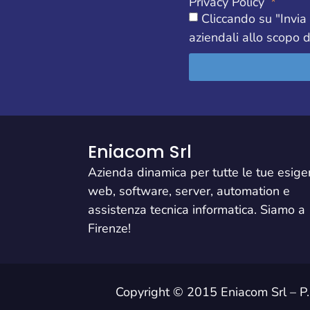
Privacy Policy
Cliccando su "Invia
aziendali allo scopo d
Eniacom Srl
Azienda dinamica per tutte le tue esig
web, software, server, automation e
assistenza tecnica informatica. Siamo a
Firenze!
Copyright
© 2015 Eniacom Srl – P.