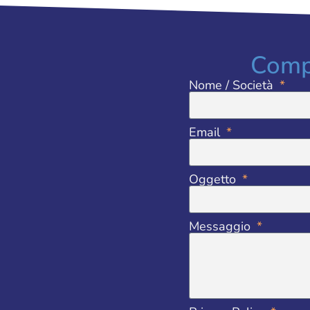
Compi
Nome / Società
Email
Oggetto
Messaggio