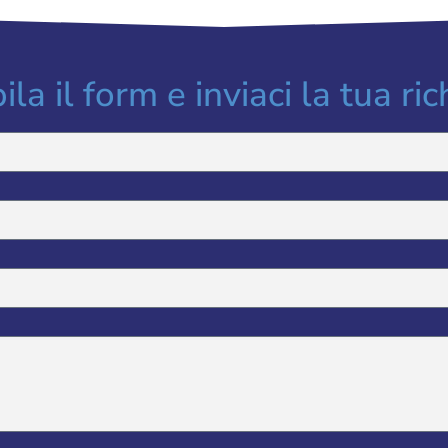
la il form e inviaci la tua ric