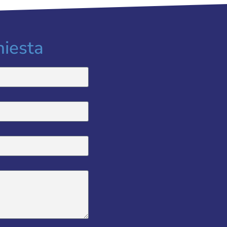
hiesta