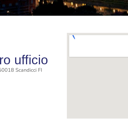
o ufficio
 50018 Scandicci FI