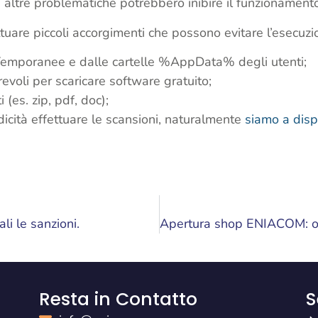
 altre problematiche potrebbero inibire il funzionament
tuare piccoli accorgimenti che possono evitare l’esecuz
le Temporanee e dalle cartelle %AppData% degli utenti;
evoli per scaricare software gratuito;
 (es. zip, pdf, doc);
icità effettuare le scansioni, naturalmente
siamo a disp
i le sanzioni.
Resta in Contatto
S