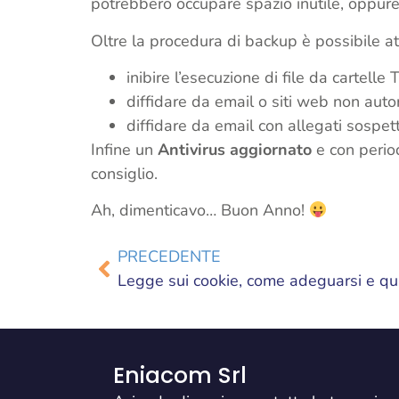
potrebbero occupare spazio inutile, oppure
Oltre la procedura di backup è possibile at
inibire l’esecuzione di file da cartel
diffidare da email o siti web non autor
diffidare da email con allegati sospetti
Infine un
Antivirus aggiornato
e con period
consiglio.
Ah, dimenticavo… Buon Anno!
PRECEDENTE
Legge sui cookie, come adeguarsi e qual
Eniacom Srl