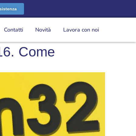
sistenza
Contatti
Novità
Lavora con noi
016. Come