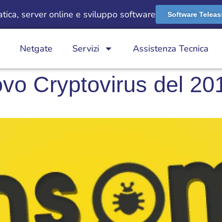
ica, server online e sviluppo software
Software Teleas
Netgate
Servizi
Assistenza Tecnica
ovo Cryptovirus del 2