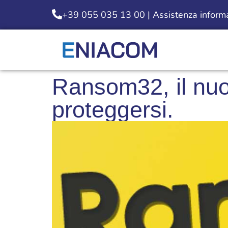
+39 055 035 13 00 | Assistenza informat
Ransom32, il nu
proteggersi.